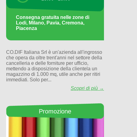
Consegna gratuita nelle zone di
Lodi, Milano, Pavia, Cremona,
Piacenza
CO.DIF Italiana Srl è un'azienda all'ingrosso
che opera da oltre trent'anni nel settore della
cancelleria e delle forniture per ufficio,
mettendo a disposizione della clientela un
magazzino di 1.000 mq, utile anche per ritiri
immediati. Solo per...
Scopri di più →
Promozione