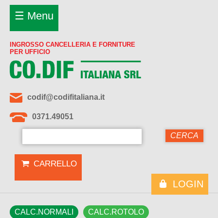
☰ Menu
INGROSSO CANCELLERIA E FORNITURE
PER UFFICIO
codif@codifitaliana.it
0371.49051
CARRELLO
LOGIN
CALC.NORMALI
CALC.ROTOLO