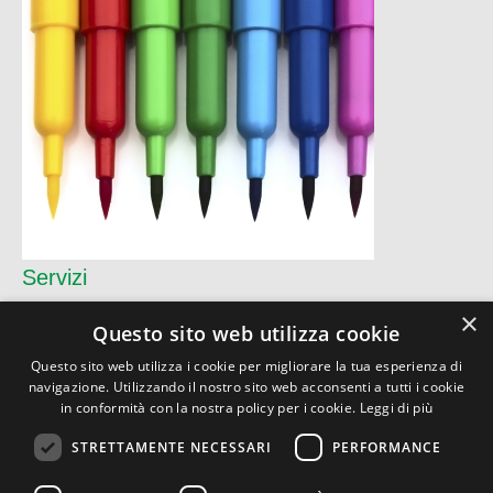
Servizi
×
Questo sito web utilizza cookie
Questo sito web utilizza i cookie per migliorare la tua esperienza di
CO.DIF ITALIANA Srl
navigazione. Utilizzando il nostro sito web acconsenti a tutti i cookie
Via Torino, 9 - 26900 Lodi (LO)
in conformità con la nostra policy per i cookie.
Leggi di più
P.I. 07159890156
Privacy
|
Condizioni
STRETTAMENTE NECESSARI
PERFORMANCE