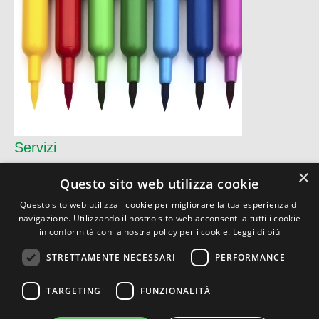
Servizi
×
Questo sito web utilizza cookie
Questo sito web utilizza i cookie per migliorare la tua esperienza di
CO.DIF ITALIANA Srl
navigazione. Utilizzando il nostro sito web acconsenti a tutti i cookie
Via Torino, 9 - 26900 Lodi (LO)
in conformità con la nostra policy per i cookie.
Leggi di più
P.I. 07159890156
Privacy
|
Condizioni
STRETTAMENTE NECESSARI
PERFORMANCE
TARGETING
FUNZIONALITÀ