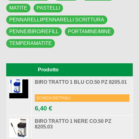
MATITE
PASTELLI
PENNARELLI/PENNARELLI SCRITTURA
PENNE/BIRO/REFILL
PORTAMINE/MINE
TEMPERAMATITE
Pagine
Prodotto
BIRO TRATTO 1 BLU CO.50 PZ 8205.01
SCHEDA DETTAGLI
6,40 €
BIRO TRATTO 1 NERE CO.50 PZ
8205.03