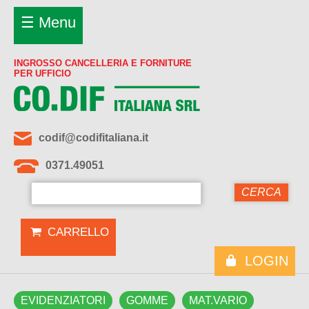
☰ Menu
INGROSSO CANCELLERIA E FORNITURE
PER UFFICIO
codif@codifitaliana.it
0371.49051
CARRELLO
LOGIN
EVIDENZIATORI
GOMME
MAT.VARIO