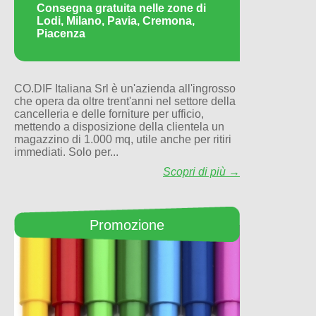
Consegna gratuita nelle zone di
Lodi, Milano, Pavia, Cremona,
Piacenza
CO.DIF Italiana Srl è un'azienda all'ingrosso
che opera da oltre trent'anni nel settore della
cancelleria e delle forniture per ufficio,
mettendo a disposizione della clientela un
magazzino di 1.000 mq, utile anche per ritiri
immediati. Solo per...
Scopri di più →
Promozione