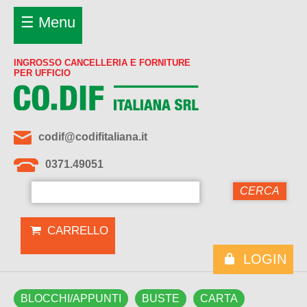
☰ Menu
INGROSSO CANCELLERIA E FORNITURE
PER UFFICIO
codif@codifitaliana.it
0371.49051
CARRELLO
LOGIN
BLOCCHI/APPUNTI
BUSTE
CARTA