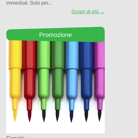
immediati. Solo per...
Scopri di più →
Promozione