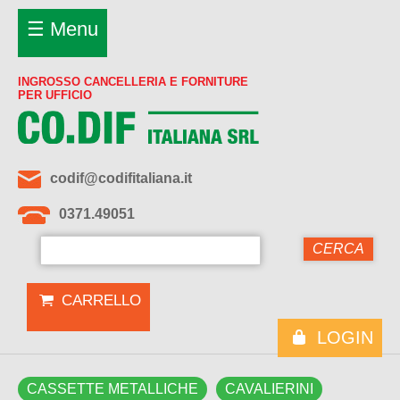
☰ Menu
INGROSSO CANCELLERIA E FORNITURE
PER UFFICIO
codif@codifitaliana.it
0371.49051
CARRELLO
LOGIN
CASSETTE METALLICHE
CAVALIERINI