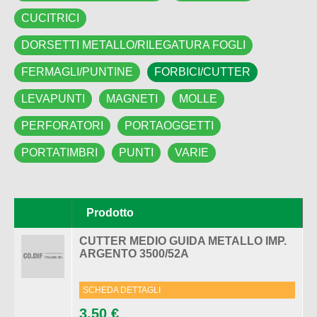
CUCITRICI
DORSETTI METALLO/RILEGATURA FOGLI
FERMAGLI/PUNTINE
FORBICI/CUTTER
LEVAPUNTI
MAGNETI
MOLLE
PERFORATORI
PORTAOGGETTI
PORTATIMBRI
PUNTI
VARIE
Pagine
Prodotto
CUTTER MEDIO GUIDA METALLO IMP.
ARGENTO 3500/52A
SCHEDA DETTAGLI
3,50 €