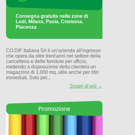
Consegna gratuita nelle zone di
Lodi, Milano, Pavia, Cremona,
Piacenza
CO.DIF Italiana Srl è un'azienda all'ingrosso
che opera da oltre trent'anni nel settore della
cancelleria e delle forniture per ufficio,
mettendo a disposizione della clientela un
magazzino di 1.000 mq, utile anche per ritiri
immediati. Solo per...
Scopri di più →
Promozione