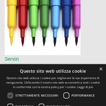
Servizi
×
Questo sito web utilizza cookie
Questo sito web utilizza i cookie per migliorare la tua esperienza di
CO.DIF ITALIANA Srl
navigazione. Utilizzando il nostro sito web acconsenti a tutti i cookie
Via Torino, 9 - 26900 Lodi (LO)
in conformità con la nostra policy per i cookie.
Leggi di più
P.I. 07159890156
Privacy
|
Condizioni
STRETTAMENTE NECESSARI
PERFORMANCE